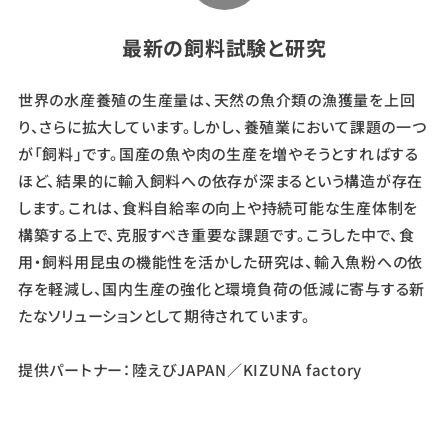
最新の飼料試験と研究
世界の水産養殖の生産量は、天然の魚介類の漁獲量を上回
り、さらに拡大しています。しかし、養殖業において課題の一つ
が「飼料」です。国産の魚や肉の生産を増やそうとすればする
ほど、結果的に輸入飼料への依存が深まるという構造が存在
します。これは、食料自給率の向上や持続可能な生産体制を
構築する上で、克服すべき重要な課題です。こうした中で、食
用・飼料用昆虫の機能性を活かした研究は、輸入魚粉への依
存を軽減し、国内生産の強化と環境負荷の低減に寄与する新
たなソリューションとして期待されています。
提供パートナー：陸えびJAPAN／KIZUNA factory