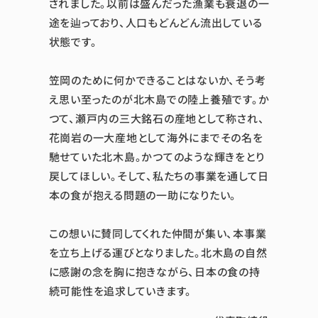
されました。以前は盛んだった漁業も衰退の一
途を辿っており、人口もどんどん流出している
状態です。
笠岡のために何かできることはないか、そう考
え思い至ったのが北木島での陸上養殖です。か
つて、瀬戸内の三大銘石の産地として称され、
花崗岩の一大産地として海外にまでその名を
馳せていた北木島。かつてのような輝きをとり
戻してほしい。そして、私たちの事業を通して日
本の食が抱える問題の一助になりたい。
この想いに賛同してくれた仲間が集い、本事業
を立ち上げる運びとなりました。北木島の自然
に感謝の念を胸に抱きながら、日本の食の持
続可能性を追求していきます。