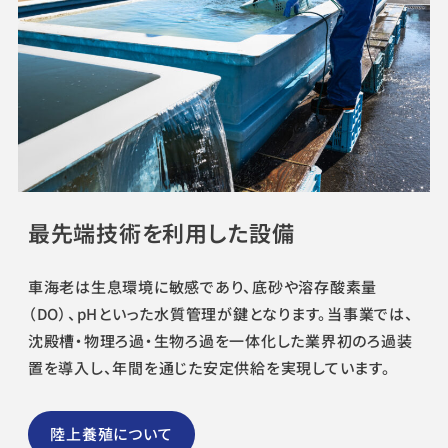
最先端技術を利用した設備
車海老は生息環境に敏感であり、底砂や溶存酸素量
（DO）、pHといった水質管理が鍵となります。当事業では、
沈殿槽・物理ろ過・生物ろ過を一体化した業界初のろ過装
置を導入し、年間を通じた安定供給を実現しています。
陸上養殖について