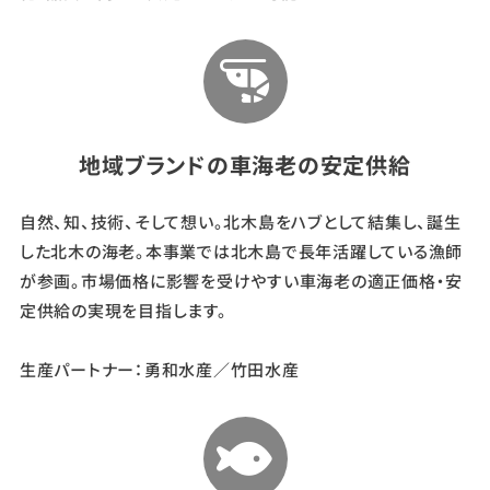
来
を
創
る
地域ブランドの車海老の安定供給
自然、知、技術、そして想い。北木島をハブとして結集し、誕生
した北木の海老。本事業では北木島で長年活躍している漁師
が参画。市場価格に影響を受けやすい車海老の適正価格・安
定供給の実現を目指します。
生産パートナー：勇和水産／竹田水産