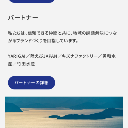
パートナー
私たちは、信頼できる仲間と共に、地域の課題解決につな
がるブランドづくりを目指しています。
YARIGAI／陸えびJAPAN／キズナファクトリー／勇和水
産／竹田水産
パートナーの詳細