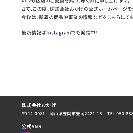
いつも格別のご愛顧を賜り、厚く御礼申し上げます。
さて、この度、株式会社おかげの公式ホームページを
今後は、新着の商品や事業の情報などをこちらにてお
最新情報は
Instagram
でも発信中！
株式会社おかげ
〒714-0081 岡山県笠岡市笠岡2481-16
TEL 050-88
公式SNS